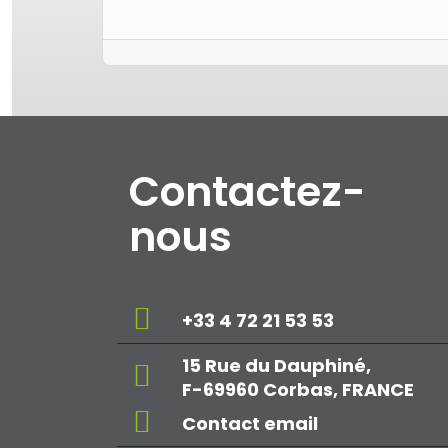
Contactez-
nous
+33 4 72 21 53 53
15 Rue du Dauphiné,
F-69960 Corbas, FRANCE
Contact email