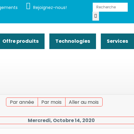
gements
Rejoignez-nous!
Offre produits
Technologies
Services
Par année
Par mois
Aller au mois
Mercredi, Octobre 14, 2020