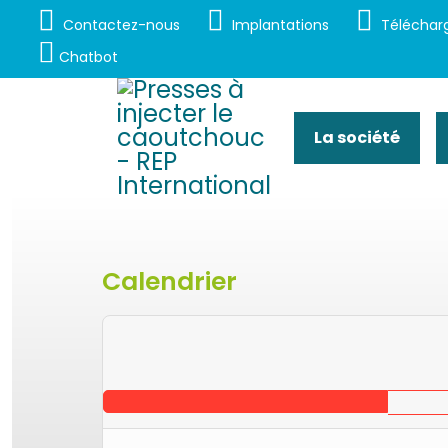
Contactez-nous
Implantations
Téléchar
Chatbot
La société
Calendrier