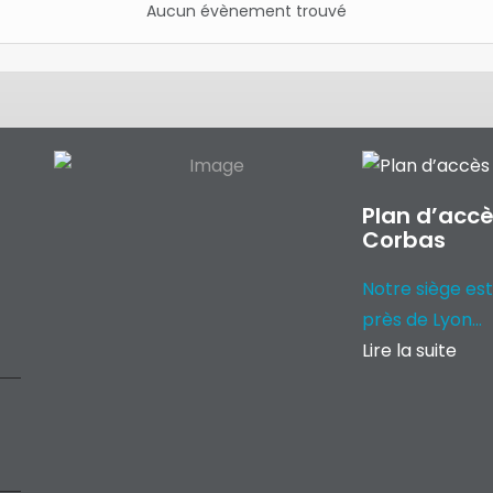
Aucun évènement trouvé
Plan d’accè
Corbas
Notre siège est
près de Lyon...
Lire la suite