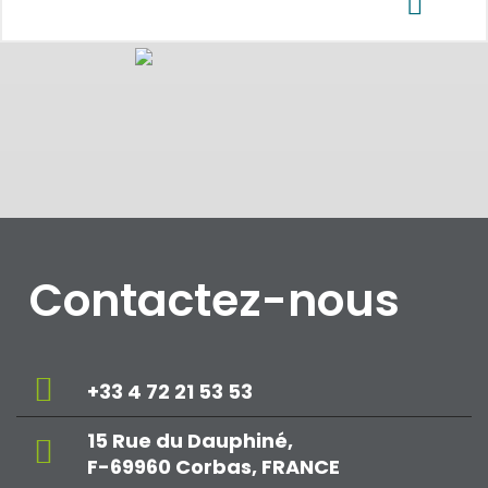
Contactez-nous
+33 4 72 21 53 53
15 Rue du Dauphiné,
F-69960 Corbas, FRANCE