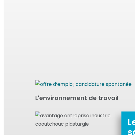
L'environnement de travail
L
s