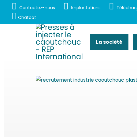
Contactez-nous
Implantations
Téléchar
Chatbot
La société