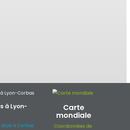
s à Lyon-
Carte
mondiale
 situé à Corbas
Coordonnées de