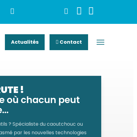
Actualités
Contact
UTE !
te où chacun peut
..
ils ? Spécialiste du caoutchouc ou
siasmé par les nouvelles technologies