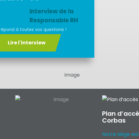
Interview de la
Responsable RH
répond à toutes vos questions !
Lire l'interview
Plan d’accè
Corbas
Notre siège est