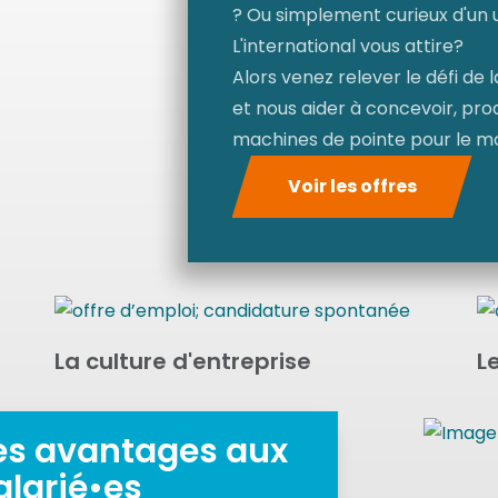
? Ou simplement curieux d'un u
L'international vous attire?
Alors venez relever le défi de 
et nous aider à concevoir, pro
machines de pointe pour le mo
Voir les offres
La culture d'entreprise
L
es avantages aux
alarié•es