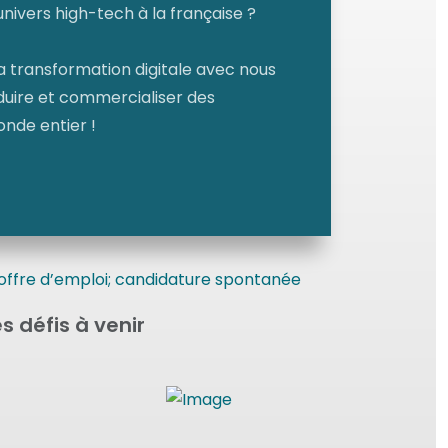
nivers high-tech à la française ?
la transformation digitale avec nous
duire et commercialiser des
nde entier !
es défis à venir