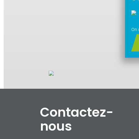
On 
Contactez-
nous