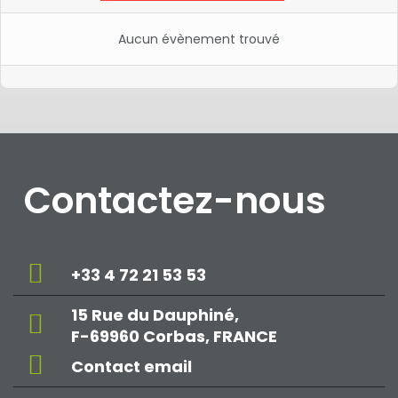
Aucun évènement trouvé
Contactez-nous
+33 4 72 21 53 53
15 Rue du Dauphiné,
F-69960 Corbas, FRANCE
Contact email