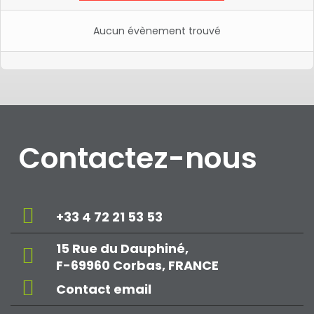
Aucun évènement trouvé
Contactez-nous
+33 4 72 21 53 53
15 Rue du Dauphiné,
F-69960 Corbas, FRANCE
Contact email