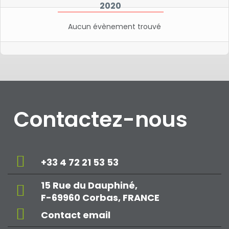
2020
Aucun évènement trouvé
Contactez-nous
+33 4 72 21 53 53
15 Rue du Dauphiné,
F-69960 Corbas, FRANCE
Contact email