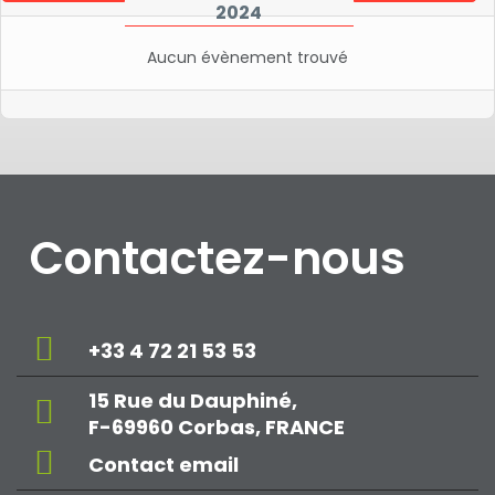
2024
Aucun évènement trouvé
Contactez-nous
+33 4 72 21 53 53
15 Rue du Dauphiné,
F-69960 Corbas, FRANCE
Contact email