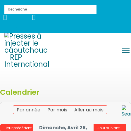
Calendrier
Par année
Par mois
Aller au mois
Dimanche, Avril 28,
Jour précédent
Jour suivant