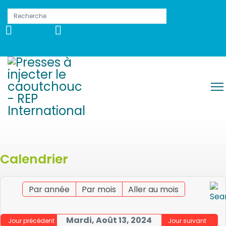
Calendrier
Par année
Par mois
Aller au mois
Mardi, Août 13, 2024
Jour précédent
Jour suivant