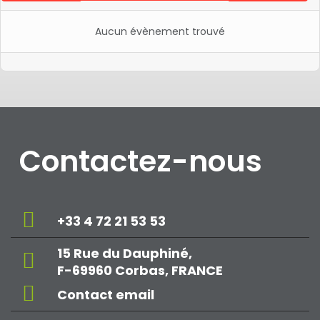
Aucun évènement trouvé
Contactez-nous
+33 4 72 21 53 53
15 Rue du Dauphiné,
F-69960 Corbas, FRANCE
Contact email