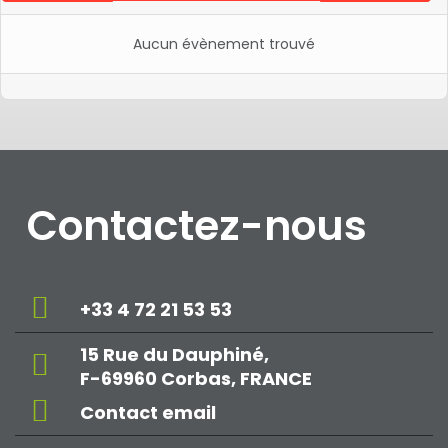
Aucun évènement trouvé
Contactez-nous
+33 4 72 21 53 53
15 Rue du Dauphiné,
F-69960 Corbas, FRANCE
Contact email