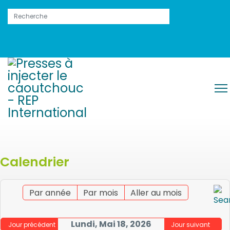
Calendrier
Par année
Par mois
Aller au mois
Lundi, Mai 18, 2026
Jour précédent
Jour suivant