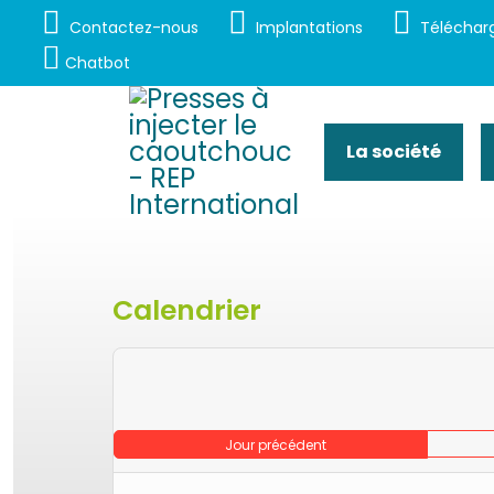
Contactez-nous
Implantations
Téléchar
Chatbot
La société
Calendrier
Jour précédent