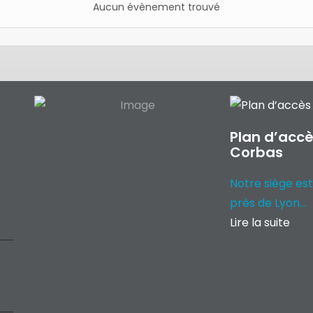
Aucun évènement trouvé
Plan d’accè
Corbas
Notre siège est
près de Lyon...
Lire la suite