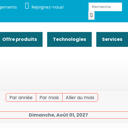
gements
Rejoignez-nous!
Offre produits
Technologies
Services
Par année
Par mois
Aller au mois
Dimanche, Août 01, 2027