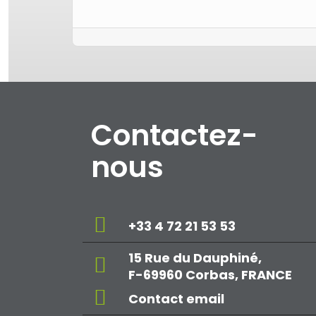
Contactez-
nous
+33 4 72 21 53 53
15 Rue du Dauphiné,
F-69960 Corbas, FRANCE
Contact email