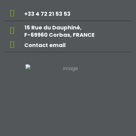
+33 4 72 21 53 53
15 Rue du Dauphiné,
F-69960 Corbas, FRANCE
Contact email