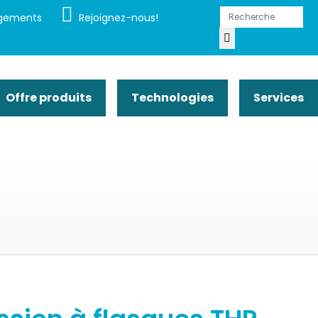
gements
Rejoignez-nous!
Offre produits
Technologies
Services