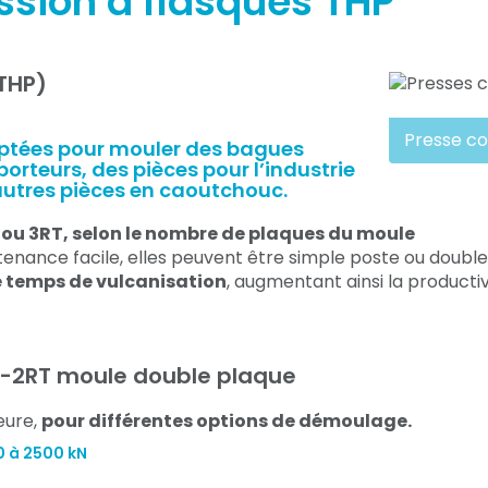
sion à flasques THP
 THP)
Presse c
aptées pour mouler des bagues
porteurs, des pièces pour l’industrie
utres pièces en caoutchouc.
ou 3RT, selon le nombre de plaques du moule
nance facile, elles peuvent être simple poste ou double
le temps de vulcanisation
, augmentant ainsi la productiv
V-2RT moule double plaque
eure,
pour différentes options de démoulage.
0 à 2500 kN