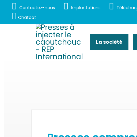
Contactez-nous
Implantations
Téléchar
Chatbot
La société