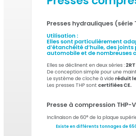
Presses compres
Presses hydrauliques (série
Utilisation :
Elles sont particulièrement ad
d’étanchéité d’huile, des joints 
automobile et de nombreuses a
Elles se déclinent en deux séries :
2RT 
De conception simple pour une mainte
Le système de cloche à vide
réduit 
Les presses THP sont
certifiées CE.
Presse à compression THP-
Inclinaison de 60° de la plaque supéri
Existe en différents tonnages de 65