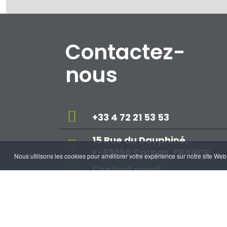
Contactez-
nous
+33 4 72 21 53 53
15 Rue du Dauphiné,
F-69960 Corbas, FRANCE
Nous utilisons les cookies pour améliorer votre expérience sur notre site Web.
Contact email
À Propos
Opportunités d'emploi
Mentions l