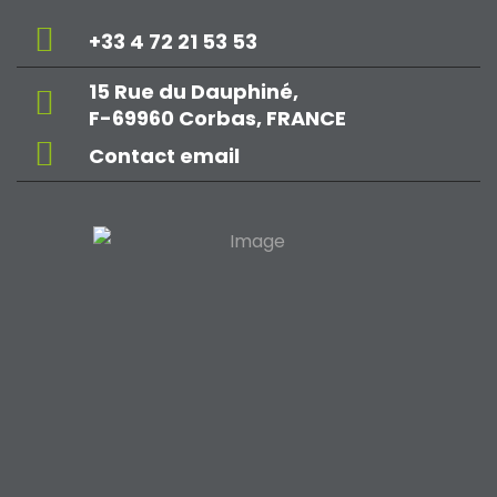
+33 4 72 21 53 53
15 Rue du Dauphiné,
F-69960 Corbas, FRANCE
Contact email