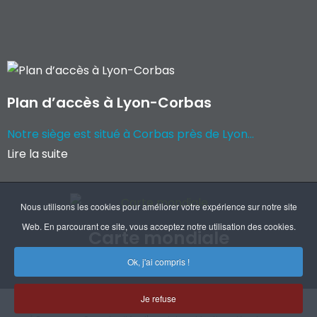
Plan d’accès à Lyon-Corbas
Notre siège est situé à Corbas près de Lyon...
Lire la suite
Nous utilisons les cookies pour améliorer votre expérience sur notre site
Web. En parcourant ce site, vous acceptez notre utilisation des cookies.
Carte mondiale
Ok, j'ai compris !
Coordonnées de nos filiales et agents
Je refuse