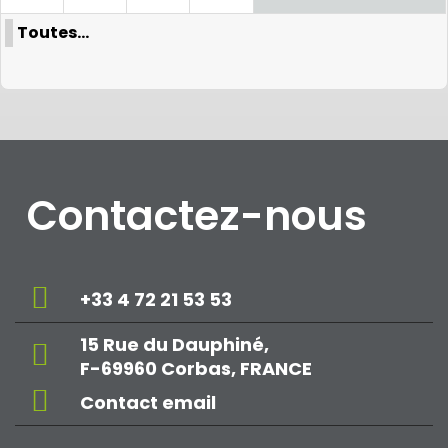
Toutes…
Contactez-nous
+33 4 72 21 53 53
15 Rue du Dauphiné,
F-69960 Corbas, FRANCE
Contact email