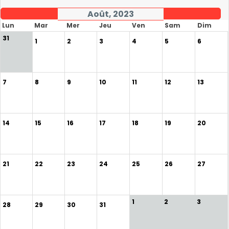
Août, 2023
Lun
Mar
Mer
Jeu
Ven
Sam
Dim
31
1
2
3
4
5
6
7
8
9
10
11
12
13
14
15
16
17
18
19
20
21
22
23
24
25
26
27
1
2
3
28
29
30
31