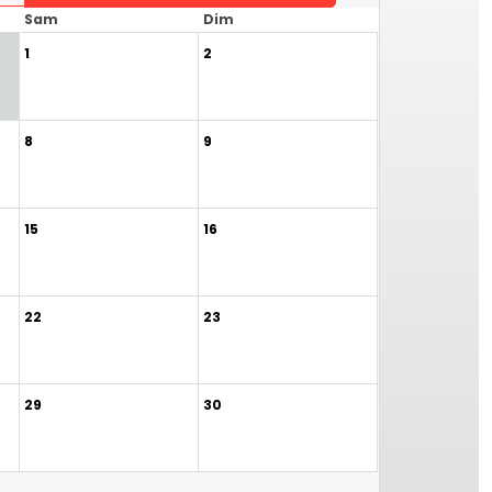
Sam
Dim
1
2
8
9
15
16
22
23
29
30