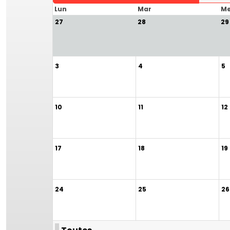
Lun
Mar
Me
27
28
29
3
4
5
10
11
12
17
18
19
24
25
26