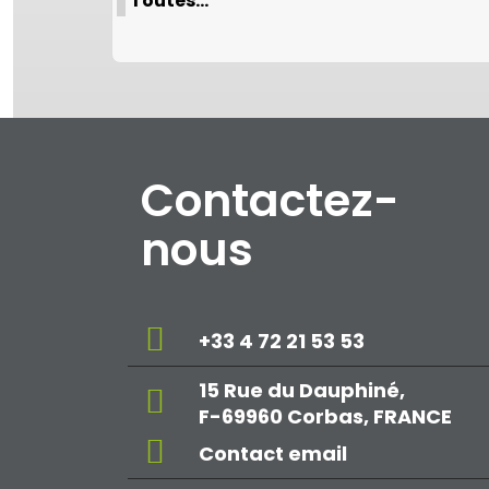
Toutes…
Contactez-
nous
+33 4 72 21 53 53
15 Rue du Dauphiné,
F-69960 Corbas, FRANCE
Contact email