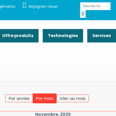
gements
Rejoignez-nous!
Offre produits
Technologies
Services
Par année
Par mois
Aller au mois
Novembre, 2025