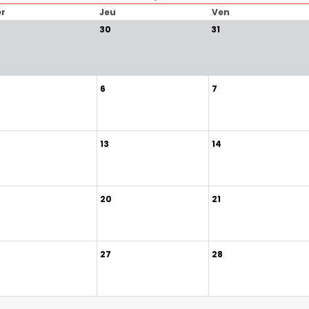
r
Jeu
Ven
30
31
6
7
13
14
20
21
27
28