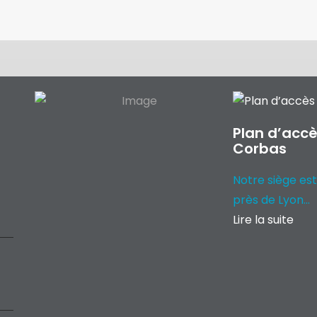
Plan d’accè
Corbas
Notre siège est
près de Lyon...
Lire la suite