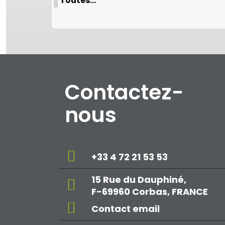
Toutes…
Contactez-
nous
+33 4 72 21 53 53
15 Rue du Dauphiné,
F-69960 Corbas, FRANCE
Contact email