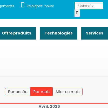
gements
Rejoignez-nous!
Offre produits
Technologies
Services
Par année
Par mois
Aller au mois
Avril, 2026