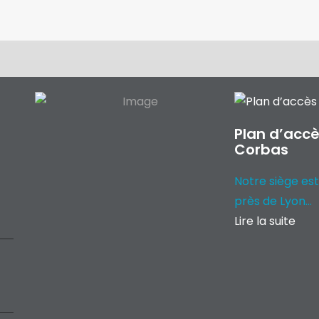
Plan d’accè
Corbas
Notre siège est
près de Lyon...
Lire la suite