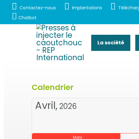
Contactez-nous
Implantations
Téléchar
Chatbot
La société
Calendrier
Avril,
2026
Mars