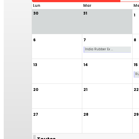
Lun
Mar
Me
30
31
1
6
7
8
India Rubber Ex ...
13
14
15
Ru
20
21
22
27
28
29