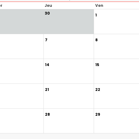
r
Jeu
Ven
30
1
7
8
14
15
21
22
28
29