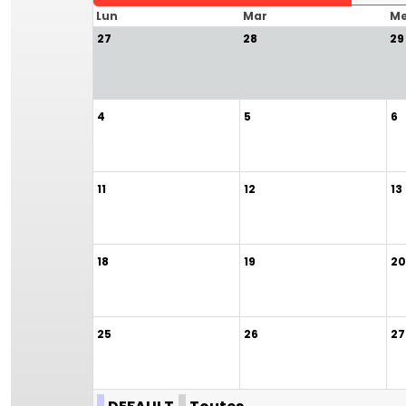
Lun
Mar
Me
27
28
29
4
5
6
11
12
13
18
19
20
25
26
27