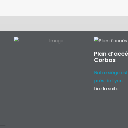
Plan d’accè
Corbas
Notre siège est
près de Lyon...
Lire la suite