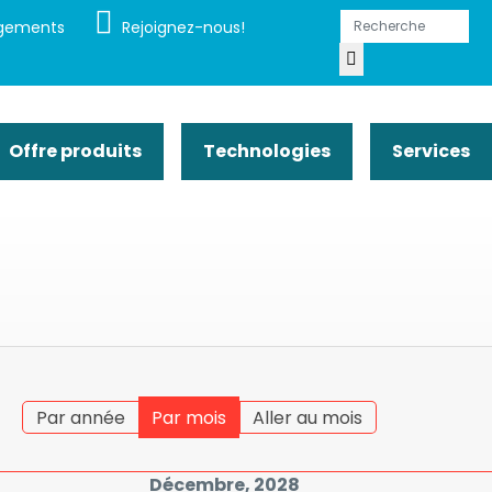
gements
Rejoignez-nous!
Offre produits
Technologies
Services
Par année
Par mois
Aller au mois
Décembre, 2028