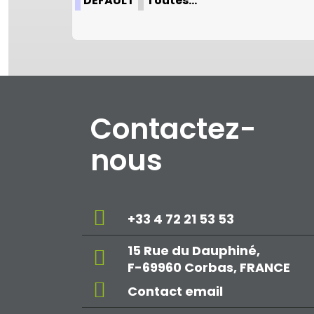
DEFAULT
Toutes…
Contactez-
nous
+33 4 72 21 53 53
15 Rue du Dauphiné,
F-69960 Corbas, FRANCE
Contact email