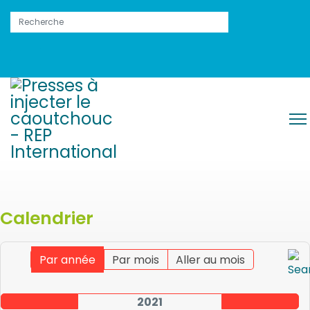
Calendrier
Par année
Par mois
Aller au mois
2021