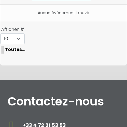
Aucun évènement trouvé
Limite de la pagination
Afficher #
Toutes…
Contactez-nous
+33 4 72 21 53 53