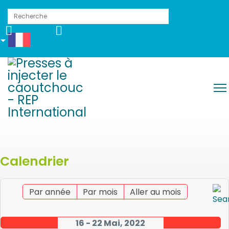
Calendrier
Par année
Par mois
Aller au mois
16 - 22 Mai, 2022