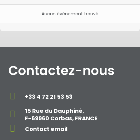
Aucun évènement trouvé
Contactez-nous
+33 4 72 21 53 53
15 Rue du Dauphiné,
F-69960 Corbas, FRANCE
Contact email