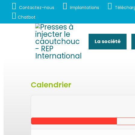
Contactez-nous
Implantations
Téléchar
Chatbot
La société
Calendrier