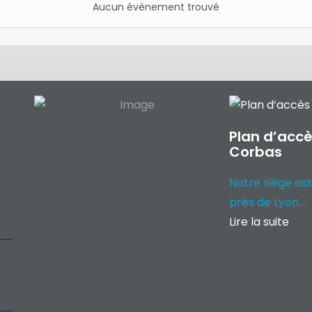
Aucun évènement trouvé
Plan d’accè
Corbas
Notre siège est
près de Lyon...
Lire la suite