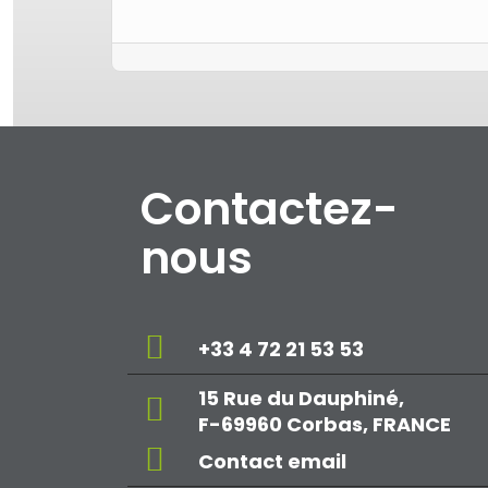
Contactez-
nous
+33 4 72 21 53 53
15 Rue du Dauphiné,
F-69960 Corbas, FRANCE
Contact email