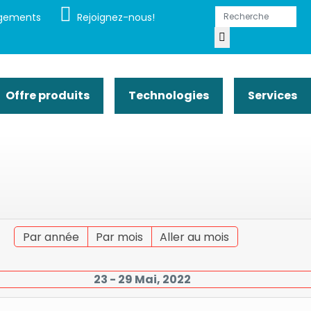
gements
Rejoignez-nous!
Offre produits
Technologies
Services
Par année
Par mois
Aller au mois
23 - 29 Mai, 2022