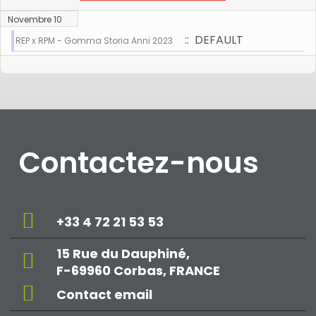
Novembre 10
:: DEFAULT
REP x RPM - Gomma Storia Anni 2023
Contactez-nous
+33 4 72 21 53 53
15 Rue du Dauphiné,
F-69960 Corbas, FRANCE
Contact email