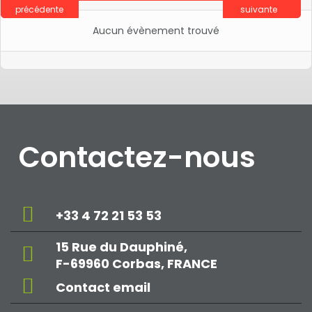
précédente
suivante
Aucun évènement trouvé
Contactez-nous
+33 4 72 21 53 53
15 Rue du Dauphiné,
F-69960 Corbas, FRANCE
Contact email