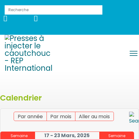
Calendrier
Par année
Par mois
Aller au mois
17 - 23 Mars, 2025
Semaine
Semaine