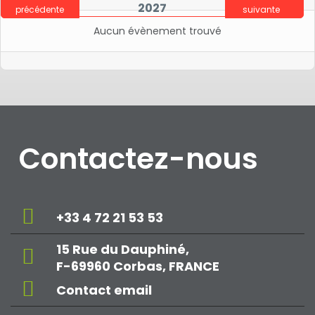
2027
précédente
suivante
Aucun évènement trouvé
Contactez-nous
+33 4 72 21 53 53
15 Rue du Dauphiné,
F-69960 Corbas, FRANCE
Contact email