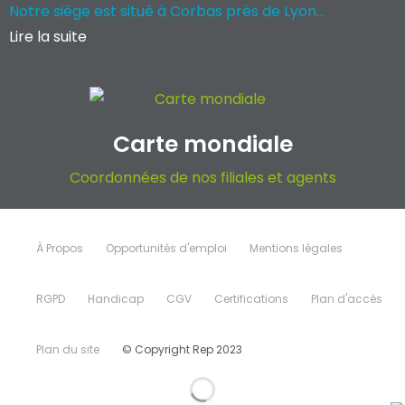
Notre siège est situé à Corbas près de Lyon...
Lire la suite
Carte mondiale
Coordonnées de nos filiales et agents
À Propos
Opportunités d'emploi
Mentions légales
RGPD
Handicap
CGV
Certifications
Plan d'accès
Plan du site
© Copyright Rep 2023