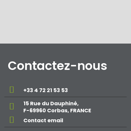
Contactez-nous
+33 4 72 21 53 53
15 Rue du Dauphiné,
F-69960 Corbas, FRANCE
Contact email