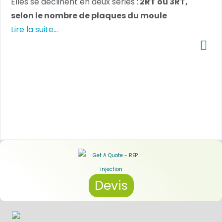
Elles se déclinent en deux séries :
2RT ou 3RT,
selon le nombre de plaques du moule
Lire la suite...
Devis