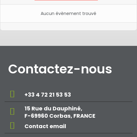
Aucun évènement trouvé
Contactez-nous
+33 4 72 21 53 53
15 Rue du Dauphiné,
F-69960 Corbas, FRANCE
Contact email