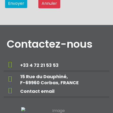
Envoyer
Annuler
Contactez-nous
+33 4 72 21 53 53
15 Rue du Dauphiné,
F-69960 Corbas, FRANCE
Contact email